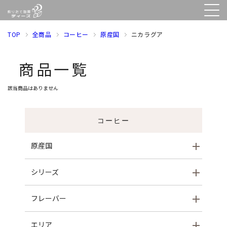
TOP
全商品
コーヒー
原産国
ニカラグア
商品一覧
該当商品はありません
コーヒー
原産国
シリーズ
フレーバー
エリア