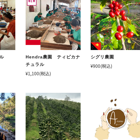
ル
Hendra農園 ティピカナ
シグリ農園
チュラル
¥900
(税込)
¥1,100
(税込)