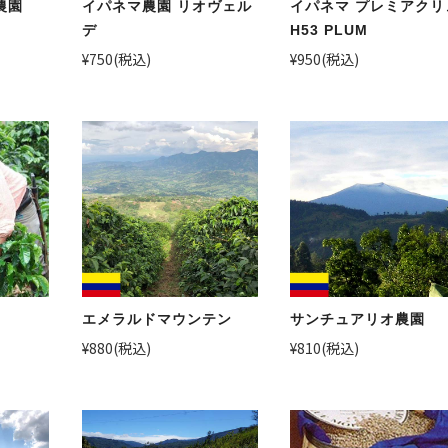
農園
イパネマ農園 リオヴェル
イパネマ プレミアクリ
デ
H53 PLUM
¥750
(税込)
¥950
(税込)
エメラルドマウンテン
サンチュアリオ農園
¥880
(税込)
¥810
(税込)