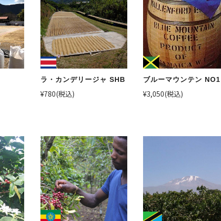
ラ・カンデリージャ SHB
ブルーマウンテン NO1
¥780
(税込)
¥3,050
(税込)