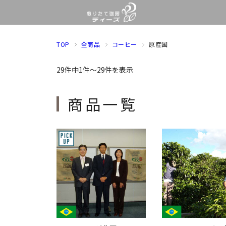
TOP
全商品
コーヒー
原産国
29件中1件～29件を表示
商品一覧