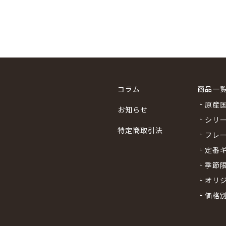
コラム
商品一
原産
お知らせ
シリ
特定商取引法
フレ
定番
季節
オリ
価格