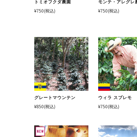
トミオフクダ農園
モンテ・アレグレ
¥750
(税込)
¥750
(税込)
グレートマウンテン
ウィラ スプレモ
¥850
(税込)
¥750
(税込)