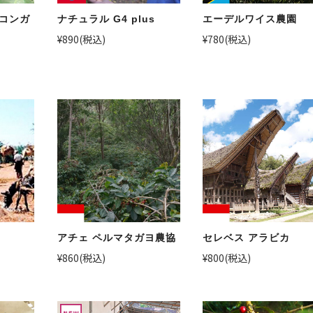
 コンガ
ナチュラル G4 plus
エーデルワイス農園
¥890
(税込)
¥780
(税込)
アチェ ペルマタガヨ農協
セレベス アラビカ
¥860
(税込)
¥800
(税込)