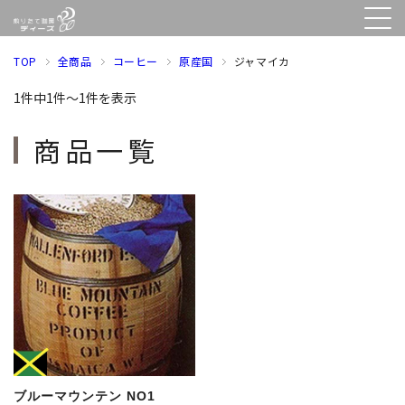
TOP
全商品
コーヒー
原産国
ジャマイカ
1件中1件～1件を表示
商品一覧
ブルーマウンテン NO1