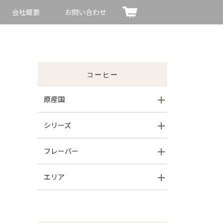
会社概要
お問い合わせ
コーヒー
原産国
シリーズ
フレーバー
エリア