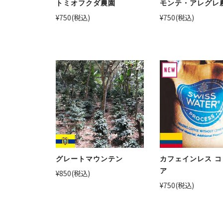
トミオフクダ農園
モンテ・アレグレ
¥750
(税込)
¥750
(税込)
グレートマウンテン
カフェインレス 
ア
¥850
(税込)
¥750
(税込)