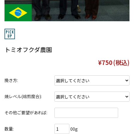
トミオフクダ農園
¥750
(税込)
挽き方:
焼レベル(焙煎度合):
その他ご要望があれば:
数量:
00g