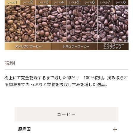
説明
樹上にて完全乾燥するまで残した物だけ 100％使用。摘み取られ
る間際まで たっぷりと栄養を吸収し甘みを増した逸品。
コーヒー
原産国